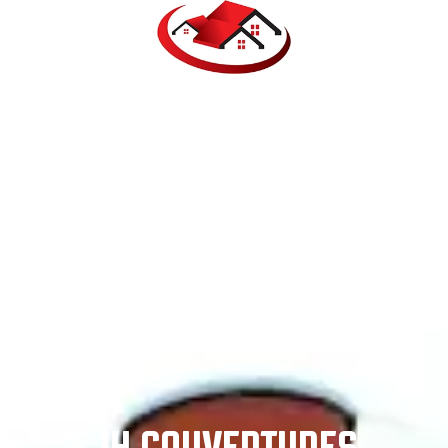
JH COUVERTURES