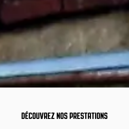
DÉCOUVREZ NOS PRESTATIONS