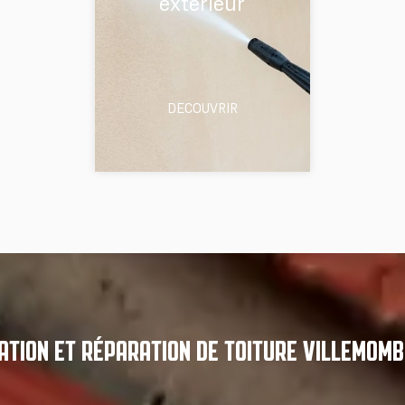
extérieur
DECOUVRIR
TION ET RÉPARATION DE TOITURE VILLEMOMB