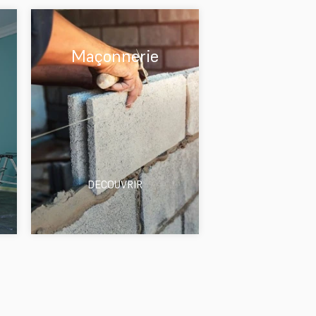
Maçonnerie
DECOUVRIR