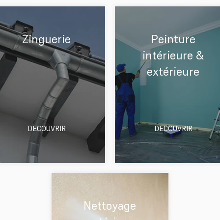
Zinguerie
Peinture
intérieure &
extérieure
DECOUVRIR
DECOUVRIR
Nettoyage