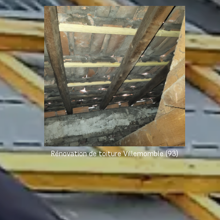
Rénovation de toiture Villemomble (93)