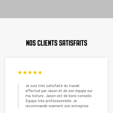
NOS CLIENTS SATISFAITS
Je suis très satisfaite du travail
Tr
effectué par Jason et de son équipe sur
dé
ma toiture.. Jason est de bons conseils .
r
Equipe très professionnelle. Je
recommande vraiment son entreprise
CAR