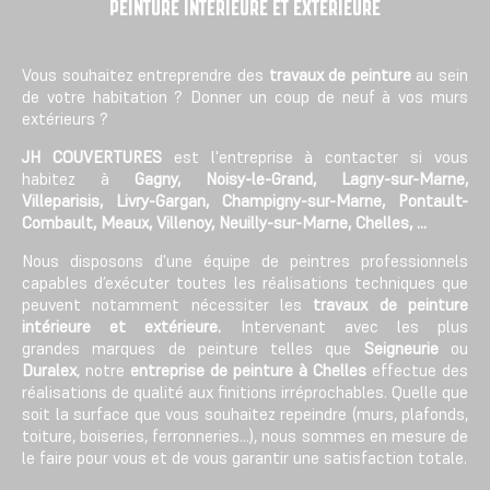
PEINTURE INTÉRIEURE ET EXTÉRIEURE
Vous souhaitez entreprendre des
travaux de peinture
au sein
de votre habitation ? Donner un coup de neuf à vos murs
extérieurs ?
JH COUVERTURES
est l'entreprise à contacter si vous
habitez à
Gagny, Noisy-le-Grand, Lagny-sur-Marne,
Villeparisis, Livry-Gargan, Champigny-sur-Marne, Pontault-
Combault, Meaux, Villenoy, Neuilly-sur-Marne, Chelles, ...
Nous disposons d'une équipe de peintres professionnels
capables d’exécuter toutes les réalisations techniques que
peuvent notamment nécessiter les
travaux de peinture
intérieure et extérieure.
Intervenant avec les plus
grandes marques de peinture telles que
Seigneurie
ou
Duralex
, notre
entreprise de peinture à Chelles
effectue des
réalisations de qualité aux finitions irréprochables. Quelle que
soit la surface que vous souhaitez repeindre (murs, plafonds,
toiture, boiseries, ferronneries…), nous sommes en mesure de
le faire pour vous et de vous garantir une satisfaction totale.