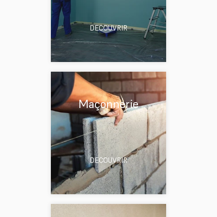
DECOUVRIR
Maçonnerie
DECOUVRIR