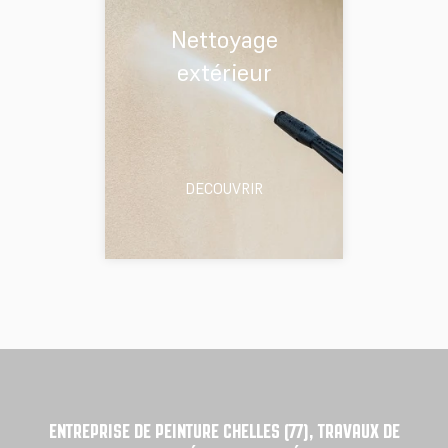
Nettoyage
extérieur
DECOUVRIR
ENTREPRISE DE PEINTURE CHELLES (77), TRAVAUX DE