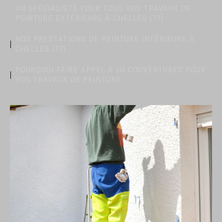
UN SPÉCIALISTE POUR TOUS VOS TRAVAUX DE
PEINTURE EXTÉRIEURE À CHELLES (77)
NOS PRESTATIONS DE PEINTURE INTÉRIEURE À
CHELLES (77)
POURQUOI FAIRE APPEL À JH COUVERTURES POUR
VOS TRAVAUX DE PEINTURE