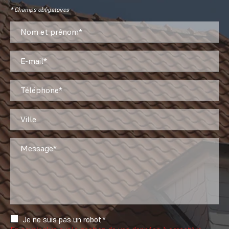
* Champs obligatoires
Nom et prénom*
E-mail*
Téléphone*
Ville
Message*
Je ne suis pas un robot*