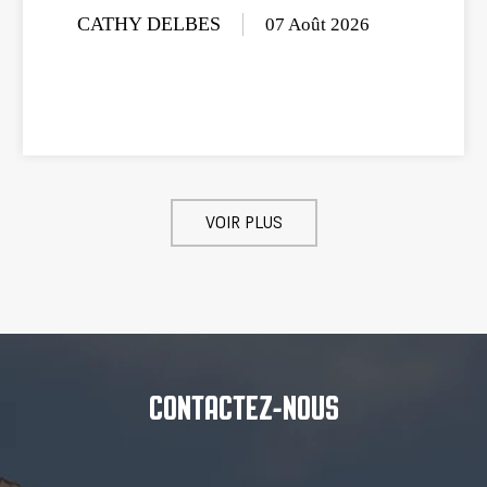
THY DELBES
07 Août 2026
VOIR PLUS
CONTACTEZ-NOUS