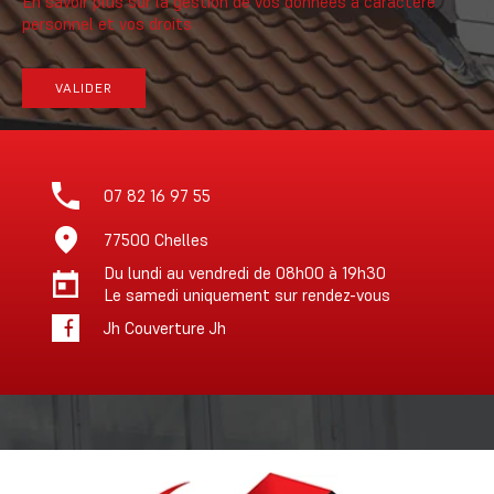
En savoir plus sur la gestion de vos données à caractère
personnel et vos droits
VALIDER
07 82 16 97 55
77500 Chelles
Du lundi au vendredi de 08h00 à 19h30
Le samedi uniquement sur rendez-vous
Jh Couverture Jh