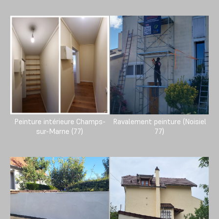
Peinture intérieure Champs-
Ravalement peinture (Noisiel
sur-Marne (77)
77)