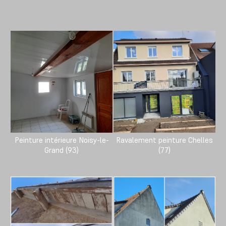
Peinture intérieure Noisy-le-
Ravalement peinture Chelles
Grand (93)
(77)