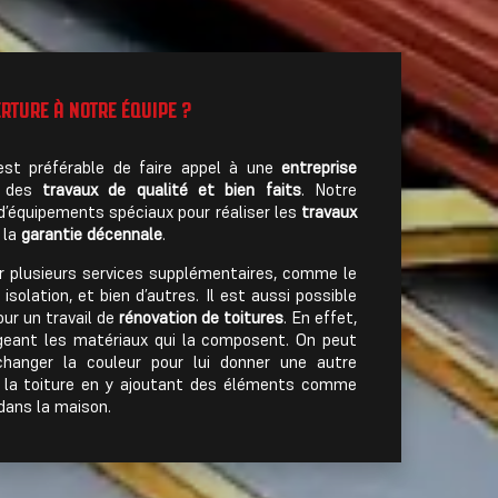
RTURE À NOTRE ÉQUIPE ?
 est préférable de faire appel à une
entreprise
ir des
travaux de qualité et bien faits
. Notre
d’équipements spéciaux pour réaliser les
travaux
 la
garantie décennale
.
rir plusieurs services supplémentaires, comme le
isolation, et bien d’autres. Il est aussi possible
our un travail de
rénovation de toitures
. En effet,
eant les matériaux qui la composent. On peut
hanger la couleur pour lui donner une autre
er la toiture en y ajoutant des éléments comme
 dans la maison.