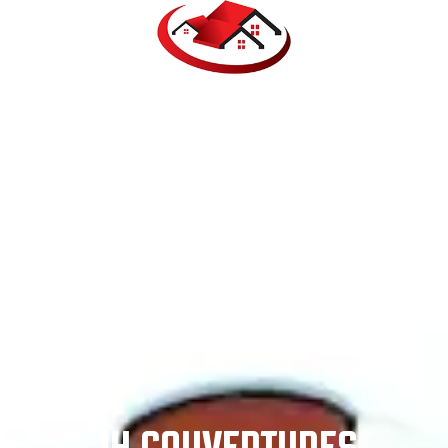
JH COUVERTURES