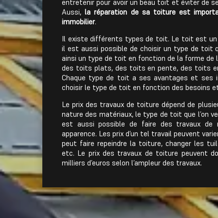
entretenir pour avoir un beau toit et éviter de s
Aussi,
la réparation de sa toiture est import
immobilier
.
Il existe différents types de toit. Le toit est 
il est aussi possible de choisir un type de toit
ainsi un type de toit en fonction de la forme de 
des toits plats, des toits en pente, des toits 
Chaque type de toit a ses avantages et ses i
choisir le type de toit en fonction des besoins e
Le prix des travaux de toiture dépend de plusie
nature des matériaux, le type de toit que l’on veu
est aussi possible de faire des travaux de 
apparence. Les prix d’un tel travail peuvent varie
peut faire repeindre la toiture, changer les t
etc. Le prix des travaux de toiture peuvent d
milliers d’euros selon l’ampleur des travaux.