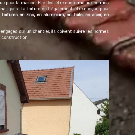
que pour la maison. Elle doit être conforme aux normes
imatiques. La toiture doit également être conçue pour
 toitures en zinc, en aluminium, en tuile, en acier, en
t engagés sur un chantier, ils doivent suivre les normes
e construction.