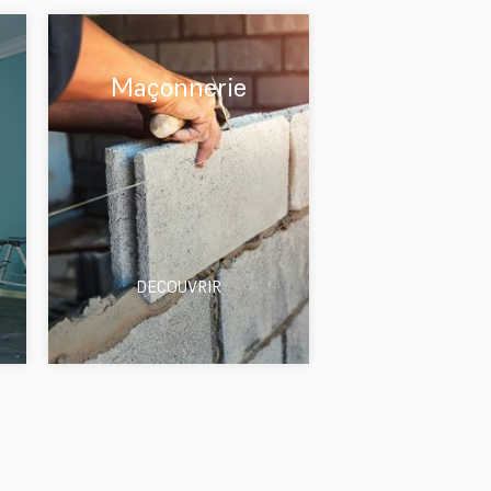
Maçonnerie
DECOUVRIR