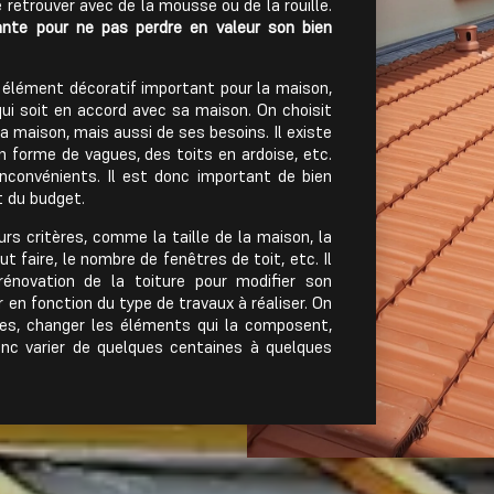
e retrouver avec de la mousse ou de la rouille.
ante pour ne pas perdre en valeur son bien
un élément décoratif important pour la maison,
 qui soit en accord avec sa maison. On choisit
la maison, mais aussi de ses besoins. Il existe
en forme de vagues, des toits en ardoise, etc.
nconvénients. Il est donc important de bien
t du budget.
urs critères, comme la taille de la maison, la
t faire, le nombre de fenêtres de toit, etc. Il
rénovation de la toiture pour modifier son
r en fonction du type de travaux à réaliser. On
uiles, changer les éléments qui la composent,
onc varier de quelques centaines à quelques