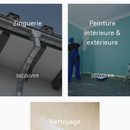
Zinguerie
Peinture
intérieure &
extérieure
DECOUVRIR
DECOUVRIR
Nettoyage